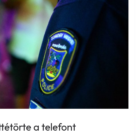
tétörte a telefont