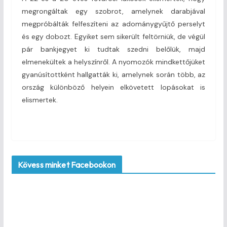
megrongáltak egy szobrot, amelynek darabjával
megpróbálták felfeszíteni az adománygyűjtő perselyt
és egy dobozt. Egyiket sem sikerült feltörniük, de végül
pár bankjegyet ki tudtak szedni belőlük, majd
elmenekültek a helyszínről. A nyomozók mindkettőjüket
gyanúsítottként hallgatták ki, amelynek során több, az
ország különböző helyein elkövetett lopásokat is
elismertek.
Kövess minket Facebookon