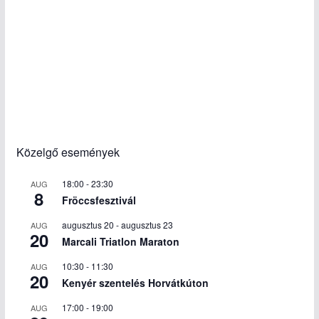
Közelgő események
18:00
-
23:30
AUG
8
Fröccsfesztivál
augusztus 20
-
augusztus 23
AUG
20
Marcali Triatlon Maraton
10:30
-
11:30
AUG
20
Kenyér szentelés Horvátkúton
17:00
-
19:00
AUG