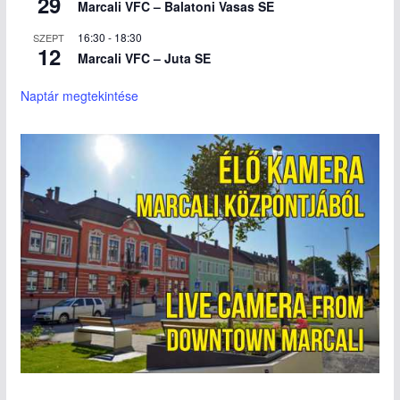
29
Marcali VFC – Balatoni Vasas SE
16:30
-
18:30
SZEPT
12
Marcali VFC – Juta SE
Naptár megtekintése