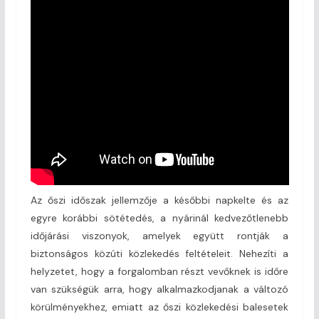
Az őszi időszak jellemzője a későbbi napkelte és az
egyre korábbi sötétedés, a nyárinál kedvezőtlenebb
időjárási viszonyok, amelyek együtt rontják a
biztonságos közúti közlekedés feltételeit. Nehezíti a
helyzetet, hogy a forgalomban részt vevőknek is időre
van szükségük arra, hogy alkalmazkodjanak a változó
körülményekhez, emiatt az őszi közlekedési balesetek