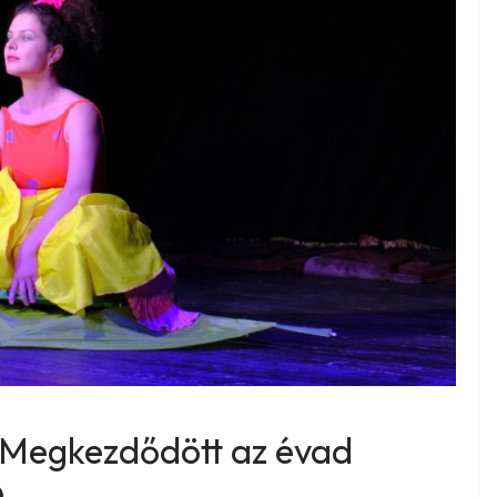
! Megkezdődött az évad
Ó