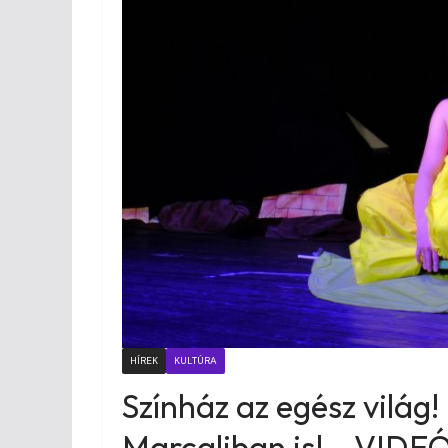
HÍREK
KULTÚRA
Színház az egész világ
Marcaliban is! – VIDE