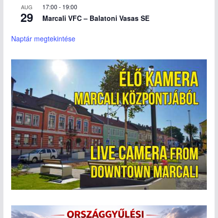
17:00
-
19:00
AUG
29
Marcali VFC – Balatoni Vasas SE
Naptár megtekintése