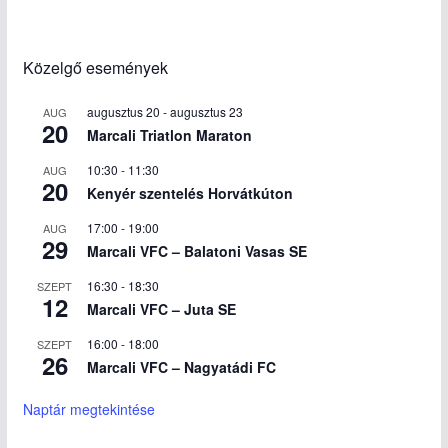
Közelgő események
augusztus 20
-
augusztus 23
AUG
20
Marcali Triatlon Maraton
10:30
-
11:30
AUG
20
Kenyér szentelés Horvátkúton
17:00
-
19:00
AUG
29
Marcali VFC – Balatoni Vasas SE
16:30
-
18:30
SZEPT
12
Marcali VFC – Juta SE
16:00
-
18:00
SZEPT
26
Marcali VFC – Nagyatádi FC
Naptár megtekintése