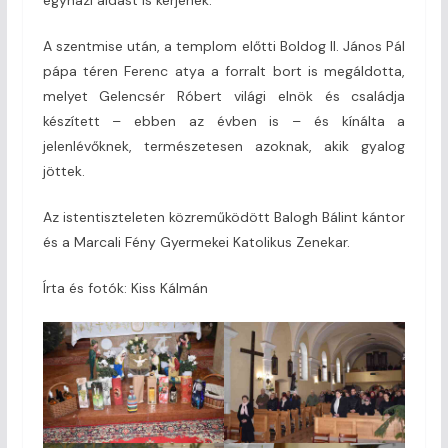
A szentmise után, a templom előtti Boldog II. János Pál
pápa téren Ferenc atya a forralt bort is megáldotta,
melyet Gelencsér Róbert világi elnök és családja
készített – ebben az évben is – és kínálta a
jelenlévőknek, természetesen azoknak, akik gyalog
jöttek.
Az istentiszteleten közreműködött Balogh Bálint kántor
és a Marcali Fény Gyermekei Katolikus Zenekar.
Írta és fotók: Kiss Kálmán