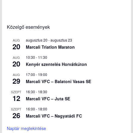
Közelgő események
augusztus 20
-
augusztus 23
AUG
20
Marcali Triatlon Maraton
10:30
-
11:30
AUG
20
Kenyér szentelés Horvátkúton
17:00
-
19:00
AUG
29
Marcali VFC – Balatoni Vasas SE
16:30
-
18:30
SZEPT
12
Marcali VFC – Juta SE
16:00
-
18:00
SZEPT
26
Marcali VFC – Nagyatádi FC
Naptár megtekintése