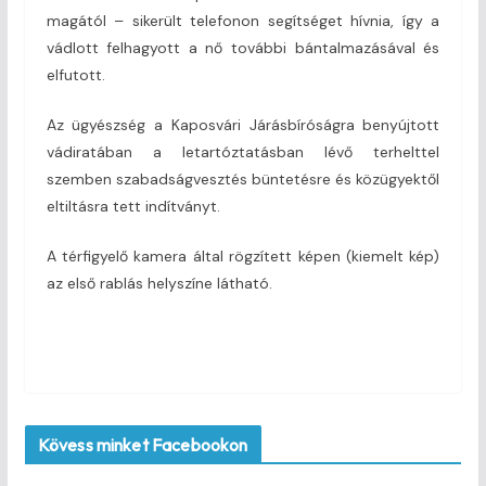
magától – sikerült telefonon segítséget hívnia, így a
vádlott felhagyott a nő további bántalmazásával és
elfutott.
Az ügyészség a Kaposvári Járásbíróságra benyújtott
vádiratában a letartóztatásban lévő terhelttel
szemben szabadságvesztés büntetésre és közügyektől
eltiltásra tett indítványt.
A térfigyelő kamera által rögzített képen (kiemelt kép)
az első rablás helyszíne látható.
Kövess minket Facebookon