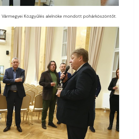
 Vármegyei Közgyűlés alelnöke mondott pohárköszöntőt.