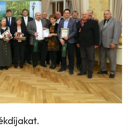
kdíjakat.