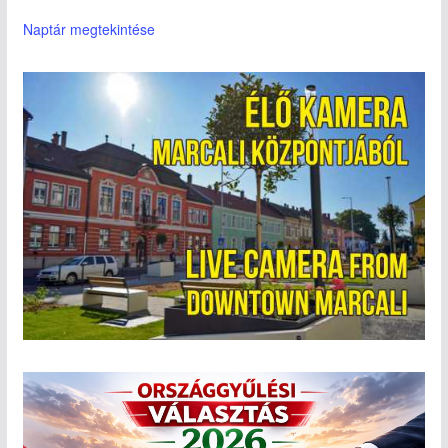
Naptár megtekintése