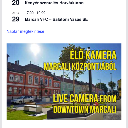
20
Kenyér szentelés Horvátkúton
17:00
-
19:00
AUG
29
Marcali VFC – Balatoni Vasas SE
Naptár megtekintése