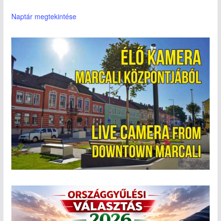
Naptár megtekintése