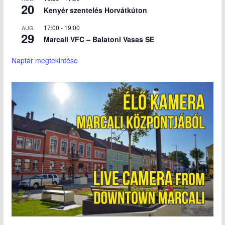
20
Kenyér szentelés Horvátkúton
17:00
-
19:00
AUG
29
Marcali VFC – Balatoni Vasas SE
Naptár megtekintése