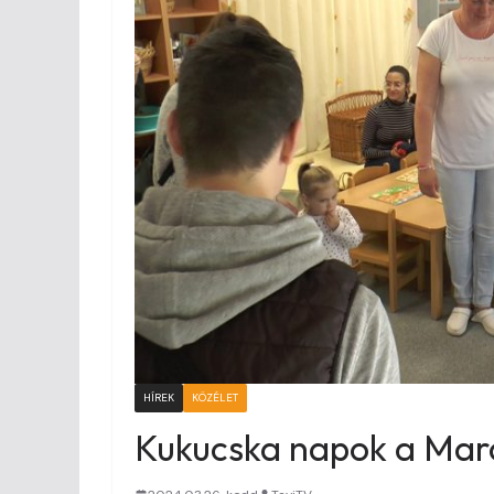
HÍREK
KÖZÉLET
Kukucska napok a Mar