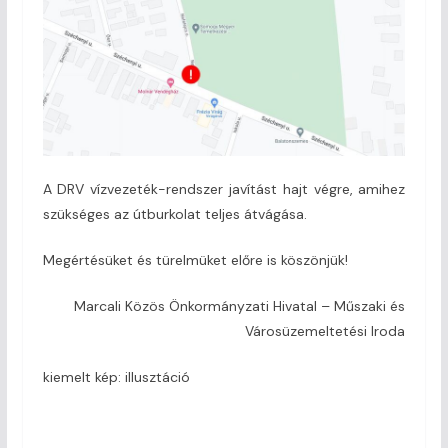
A DRV vízvezeték-rendszer javítást hajt végre, amihez
szükséges az útburkolat teljes átvágása.
Megértésüket és türelmüket előre is köszönjük!
Marcali Közös Önkormányzati Hivatal – Műszaki és
Városüzemeltetési Iroda
kiemelt kép: illusztáció