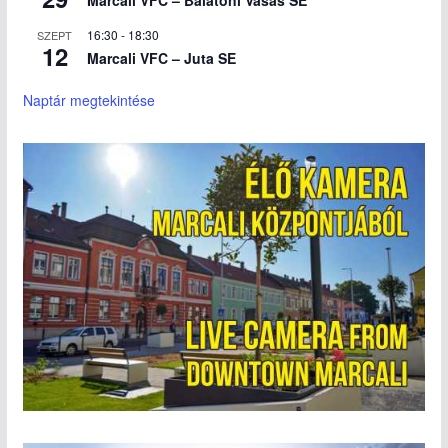
16:30
-
18:30
SZEPT
12
Marcali VFC – Juta SE
Naptár megtekintése