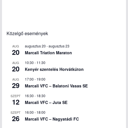
Közelgő események
augusztus 20
-
augusztus 23
AUG
20
Marcali Triatlon Maraton
10:30
-
11:30
AUG
20
Kenyér szentelés Horvátkúton
17:00
-
19:00
AUG
29
Marcali VFC – Balatoni Vasas SE
16:30
-
18:30
SZEPT
12
Marcali VFC – Juta SE
16:00
-
18:00
SZEPT
26
Marcali VFC – Nagyatádi FC