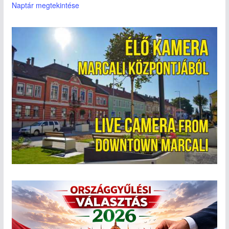
Naptár megtekintése