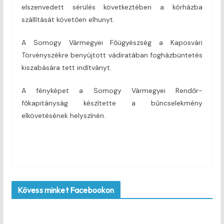
elszenvedett sérülés következtében a kórházba
szállítását követően elhunyt.
A Somogy Vármegyei Főügyészség a Kaposvári
Törvényszékre benyújtott vádiratában fogházbüntetés
kiszabására tett indítványt.
A fényképet a Somogy Vármegyei Rendőr-
főkapitányság készítette a bűncselekmény
elkövetésének helyszínén.
Kövess minket Facebookon