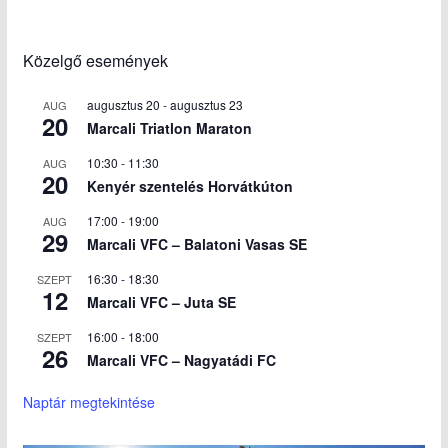
Közelgő események
augusztus 20
-
augusztus 23
AUG
20
Marcali Triatlon Maraton
10:30
-
11:30
AUG
20
Kenyér szentelés Horvátkúton
17:00
-
19:00
AUG
29
Marcali VFC – Balatoni Vasas SE
16:30
-
18:30
SZEPT
12
Marcali VFC – Juta SE
16:00
-
18:00
SZEPT
26
Marcali VFC – Nagyatádi FC
Naptár megtekintése