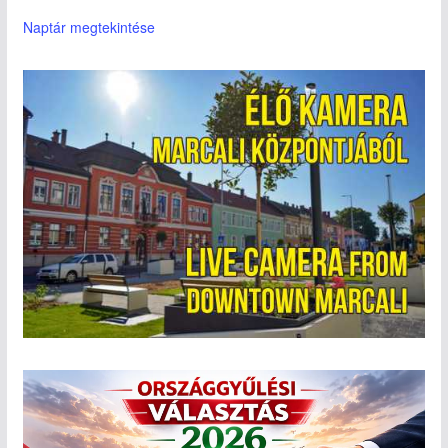
Naptár megtekintése