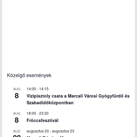
Közelgő események
14:00
-
14:15
AUG
8
Vizipisztoly csata a Marcali Városi Gyógyfürdő és
Szabadidőközpontban
18:00
-
23:30
AUG
8
Fröccsfesztivál
augusztus 20
-
augusztus 23
AUG