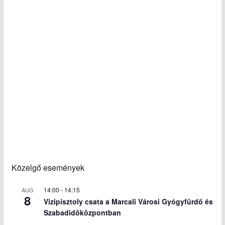
Közelgő események
14:00
-
14:15
AUG
8
Vizipisztoly csata a Marcali Városi Gyógyfürdő és
Szabadidőközpontban