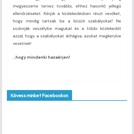
megyeszerte tervez további, ehhez hasonló jellegű
ellenőrzéseket. Kérjük a közlekedésben részt vevőket,
hogy mindig tartsák be a közúti szabályokat! Ne
sodorják veszélybe magukat és a többi közlekedőt
azzal, hogy a szabályokat áthágva, azokat megkerülve
vezetnek!
…hogy mindenki hazaérjen!
Kövess minket Facebookon