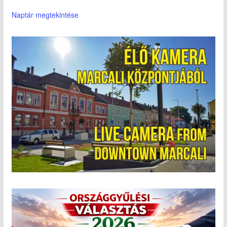
Naptár megtekintése