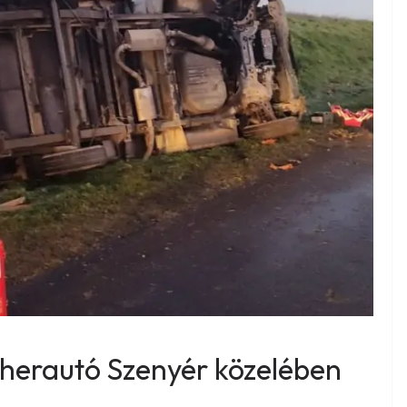
eherautó Szenyér közelében