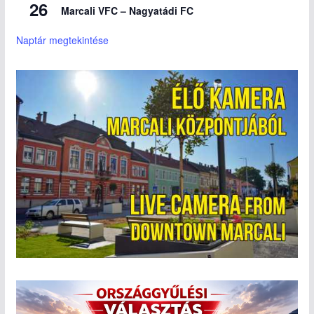
26
Marcali VFC – Nagyatádi FC
Naptár megtekintése