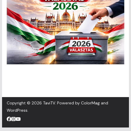
Copyright © 2026
TaviTV
. Powered by
ColorMag
and
WordPress
.