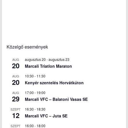
Közelgő események
augusztus 20
-
augusztus 23
AUG
20
Marcali Triatlon Maraton
10:30
-
11:30
AUG
20
Kenyér szentelés Horvátkúton
17:00
-
19:00
AUG
29
Marcali VFC – Balatoni Vasas SE
16:30
-
18:30
SZEPT
12
Marcali VFC – Juta SE
16:00
-
18:00
SZEPT