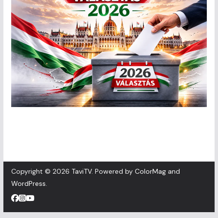
Copyright © 2026
TaviTV
. Powered by
ColorMag
and
WordPress
.