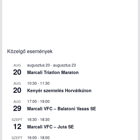
Közelgő események
augusztus 20
-
augusztus 23
AUG
20
Marcali Triatlon Maraton
10:30
-
11:30
AUG
20
Kenyér szentelés Horvátkúton
17:00
-
19:00
AUG
29
Marcali VFC – Balatoni Vasas SE
16:30
-
18:30
SZEPT
12
Marcali VFC – Juta SE
16:00
-
18:00
SZEPT