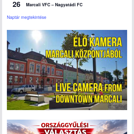
26
Marcali VFC – Nagyatádi FC
Naptár megtekintése