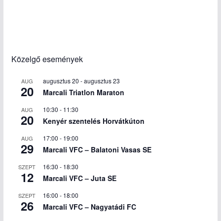
Közelgő események
augusztus 20
-
augusztus 23
AUG
20
Marcali Triatlon Maraton
10:30
-
11:30
AUG
20
Kenyér szentelés Horvátkúton
17:00
-
19:00
AUG
29
Marcali VFC – Balatoni Vasas SE
16:30
-
18:30
SZEPT
12
Marcali VFC – Juta SE
16:00
-
18:00
SZEPT
26
Marcali VFC – Nagyatádi FC