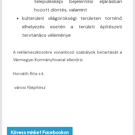
településképi bejelentési eljárásban
hozott döntés, valamint
külterületi világörökségi területen történő
elhelyezés esetén a területi építészeti
tervtanács véleménye
A reklámeszközökre vonatkozó szabályok betartását a
Vármegyei Kormányhivatal ellenőrzi.
Horváth Rita s.k.
városi főépítész
Kövess minket Facebookon