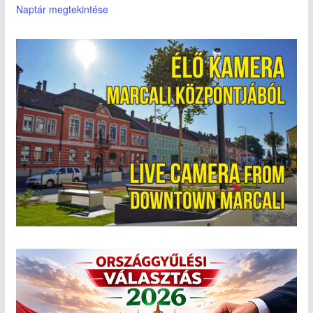
Naptár megtekintése