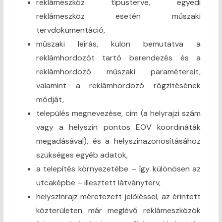
reklámeszköz típusterve, egyedi
reklámeszköz esetén műszaki
tervdokumentáció,
műszaki leírás, külön bemutatva a
reklámhordozót tartó berendezés és a
reklámhordozó műszaki paramétereit,
valamint a reklámhordozó rögzítésének
módját,
település megnevezése, cím (a helyrajzi szám
vagy a helyszín pontos EOV koordináták
megadásával), és a helyszínazonosításához
szükséges egyéb adatok,
a telepítés környezetébe – így különösen az
utcaképbe – illesztett látványterv,
helyszínrajz méretezett jelöléssel, az érintett
közterületen már meglévő reklámeszközök