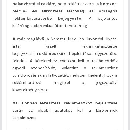
helyezhető el reklám
, ha a reklámeszközt
a Nemzeti
Média- és Hírközlési Hatóság az országos
reklámkataszterbe bejegyezte
. A bejelentés
kizárólag elektronikus úton tehető meg.
A már meglévő
, a Nemzeti Médi és Hírközlési Hivatal
által kezelt reklámkataszterbe
bejegyzett
reklámeszköz
bejelentése egyszerűbb
feladat. A kérelemhez csatolni kell a reklámeszköz
egyedi azonosítóját, valamint a reklámeszköz
tulajdonosának nyilatkozatát, melyben kijelenti, hogy a
reklámhordozó megfelel a jogszabályi
követelményeknek.
Az újonnan létesített reklámeszköz
bejelentése
során az alábbi adatokat kell a kérelemnek
tartalmaznia: