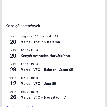
Közelgő események
augusztus 20
-
augusztus 23
AUG
20
Marcali Triatlon Maraton
10:30
-
11:30
AUG
20
Kenyér szentelés Horvátkúton
17:00
-
19:00
AUG
29
Marcali VFC – Balatoni Vasas SE
16:30
-
18:30
SZEPT
12
Marcali VFC – Juta SE
16:00
-
18:00
SZEPT
26
Marcali VFC – Nagyatádi FC