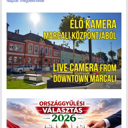
Naptár megtekintése