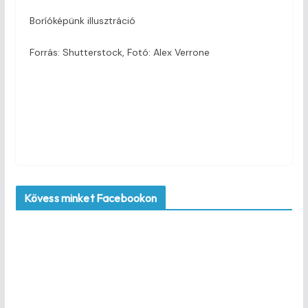
Boríóképünk illusztráció
Forrás: Shutterstock, Fotó: Alex Verrone
Kövess minket Facebookon