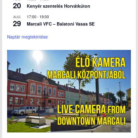
20
Kenyér szentelés Horvátkúton
17:00
-
19:00
AUG
29
Marcali VFC – Balatoni Vasas SE
Naptár megtekintése