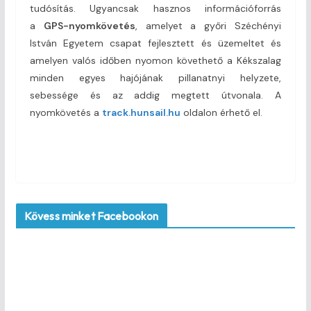
tudósítás. Ugyancsak hasznos információforrás
a
GPS-nyomkövetés
, amelyet a győri Széchényi
István Egyetem csapat fejlesztett és üzemeltet és
amelyen valós időben nyomon követhető a Kékszalag
minden egyes hajójának pillanatnyi helyzete,
sebessége és az addig megtett útvonala. A
nyomkövetés a
track.hunsail.hu
oldalon érhető el.
Kövess minket Facebookon