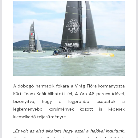
A dobogó harmadik fokára a Virág Flóra kormányozta
Kürt-Team Kaáli állhatott fel, 4 óra 46 perces idővel,
bizonyítva, hogy a legprofibb csapatok a
legkeményebb körülmények között is képesek
kiemelkedő teljesítményre.
„Ez volt az első alkalom, hogy ezzel a hajóval indultunk,