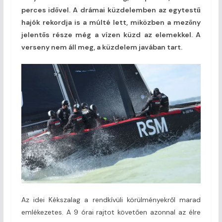
perces idővel. A drámai küzdelemben az egytestű
hajók rekordja is a múlté lett, miközben a mezőny
jelentős része még a vízen küzd az elemekkel. A
verseny nem áll meg, a küzdelem javában tart.
Az idei Kékszalag a rendkívüli körülményekről marad
emlékezetes. A 9 órai rajtot követően azonnal az élre