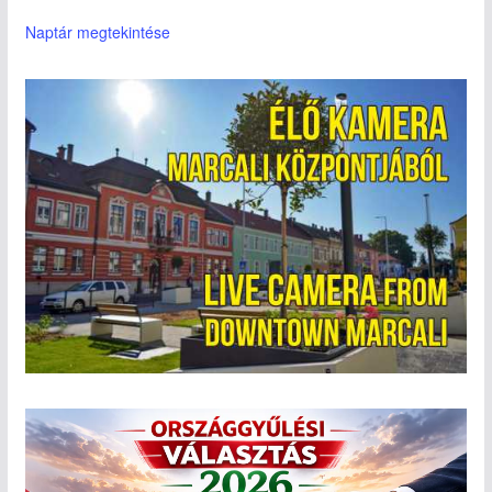
Naptár megtekintése