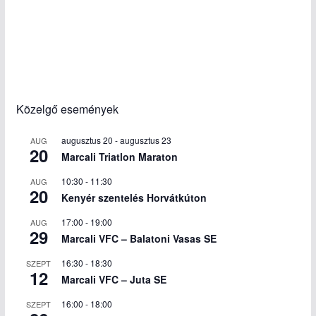
Közelgő események
augusztus 20
-
augusztus 23
AUG
20
Marcali Triatlon Maraton
10:30
-
11:30
AUG
20
Kenyér szentelés Horvátkúton
17:00
-
19:00
AUG
29
Marcali VFC – Balatoni Vasas SE
16:30
-
18:30
SZEPT
12
Marcali VFC – Juta SE
16:00
-
18:00
SZEPT