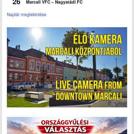
26
Marcali VFC – Nagyatádi FC
Naptár megtekintése