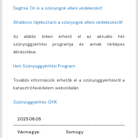
Segítse Ön is a szúnyogok elleni védekezést!
Általános tájékoztató a szúnyogok elleni védekezésről!
Az alábbi linken érhető el az aktuális hét
szúnyoggyérítési programja és annak térképes
ábrázolása:
Heti Szúnyoggyérítési Program
További információk érhetők el a szúnyoggyérítésről a
katasztrófavédelem weboldalán:
Szúnyoggyérítés GYIK
2025.08.05
Vármegye
:
Somogy