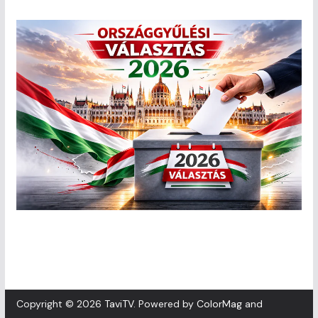
Copyright © 2026
TaviTV
. Powered by
ColorMag
and