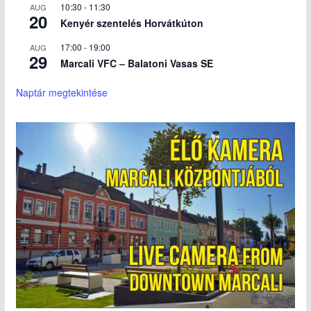
10:30
-
11:30
AUG
20
Kenyér szentelés Horvátkúton
17:00
-
19:00
AUG
29
Marcali VFC – Balatoni Vasas SE
Naptár megtekintése