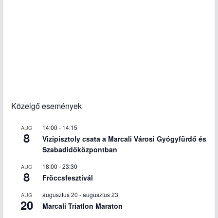
Közelgő események
14:00
-
14:15
AUG
8
Vizipisztoly csata a Marcali Városi Gyógyfürdő és
Szabadidőközpontban
18:00
-
23:30
AUG
8
Fröccsfesztivál
augusztus 20
-
augusztus 23
AUG
20
Marcali Triatlon Maraton