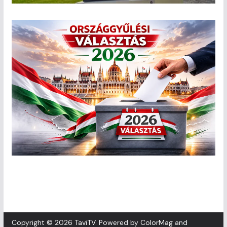
Copyright © 2026
TaviTV
. Powered by
ColorMag
and