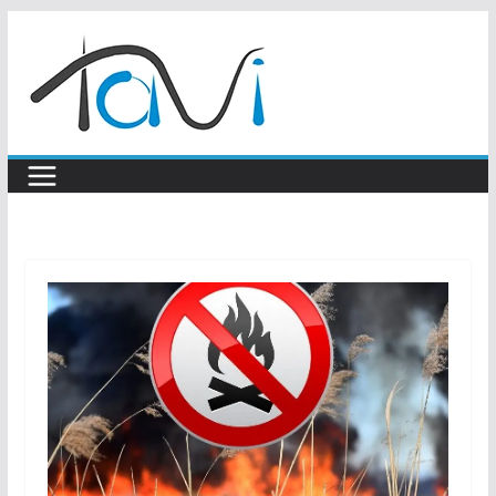
Skip
to
content