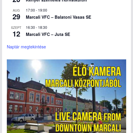
17:00
-
19:00
AUG
29
Marcali VFC – Balatoni Vasas SE
16:30
-
18:30
SZEPT
12
Marcali VFC – Juta SE
Naptár megtekintése