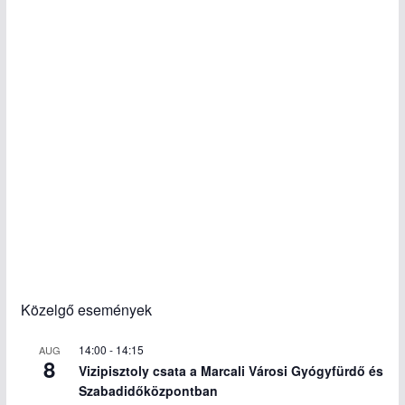
Közelgő események
14:00
-
14:15
AUG
8
Vizipisztoly csata a Marcali Városi Gyógyfürdő és
Szabadidőközpontban