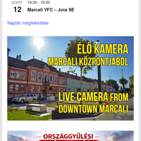
16:30
-
18:30
SZEPT
12
Marcali VFC – Juta SE
Naptár megtekintése