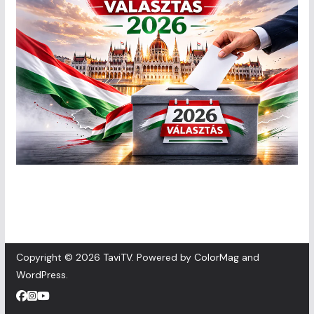
Copyright © 2026
TaviTV
. Powered by
ColorMag
and
WordPress
.