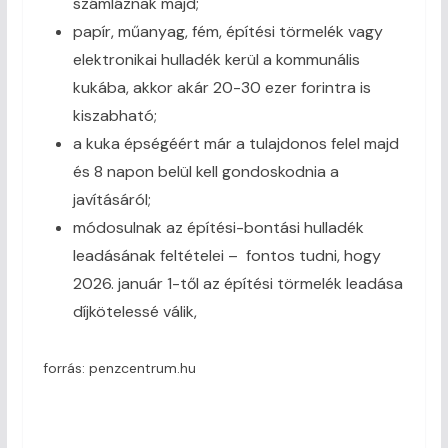
számláznak majd;
papír, műanyag, fém, építési törmelék vagy
elektronikai hulladék kerül a kommunális
kukába, akkor akár 20-30 ezer forintra is
kiszabható;
a kuka épségéért már a tulajdonos felel majd
és 8 napon belül kell gondoskodnia a
javításáról;
módosulnak az építési-bontási hulladék
leadásának feltételei – fontos tudni, hogy
2026. január 1-től az építési törmelék leadása
díjkötelessé válik,
forrás: penzcentrum.hu