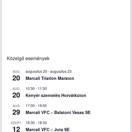
Közelgő események
augusztus 20
-
augusztus 23
AUG
20
Marcali Triatlon Maraton
10:30
-
11:30
AUG
20
Kenyér szentelés Horvátkúton
17:00
-
19:00
AUG
29
Marcali VFC – Balatoni Vasas SE
16:30
-
18:30
SZEPT
12
Marcali VFC – Juta SE