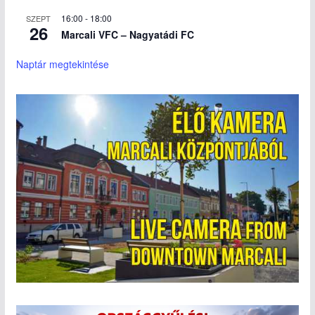
16:00
-
18:00
SZEPT
26
Marcali VFC – Nagyatádi FC
Naptár megtekintése