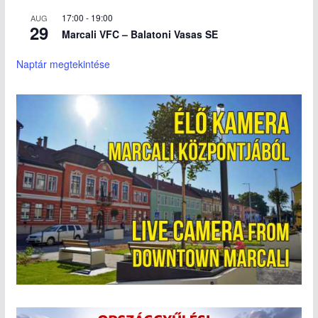
17:00
-
19:00
AUG
29
Marcali VFC – Balatoni Vasas SE
Naptár megtekintése