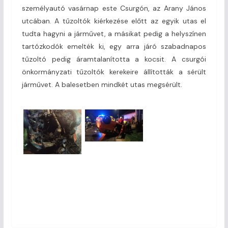
személyautó vasárnap este Csurgón, az Arany János
utcában. A tűzoltók kiérkezése előtt az egyik utas el
tudta hagyni a járművet, a másikat pedig a helyszínen
tartózkodók emelték ki, egy arra járó szabadnapos
tűzoltó pedig áramtalanította a kocsit. A csurgói
önkormányzati tűzoltók kerekeire állították a sérült
járművet. A balesetben mindkét utas megsérült.