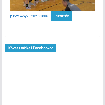
Letöltés
jegyzokonyv-32021381806
Kövess minket Facebookon