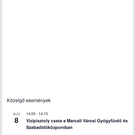
Közelgő események
14:00
-
14:15
AUG
8
Vizipisztoly csata a Marcali Városi Gyógyfürdő és
Szabadidőközpontban