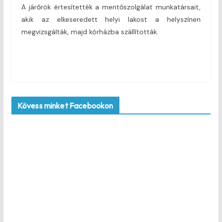
A járőrök értesítették a mentőszolgálat munkatársait,
akik az elkeseredett helyi lakost a helyszínen
megvizsgálták, majd kórházba szállították.
Kövess minket Facebookon