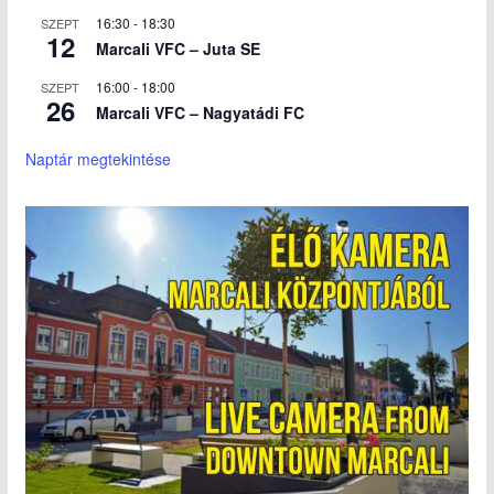
16:30
-
18:30
SZEPT
12
Marcali VFC – Juta SE
16:00
-
18:00
SZEPT
26
Marcali VFC – Nagyatádi FC
Naptár megtekintése