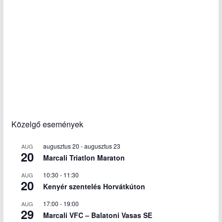
Közelgő események
augusztus 20
-
augusztus 23
AUG
20
Marcali Triatlon Maraton
10:30
-
11:30
AUG
20
Kenyér szentelés Horvátkúton
17:00
-
19:00
AUG
29
Marcali VFC – Balatoni Vasas SE