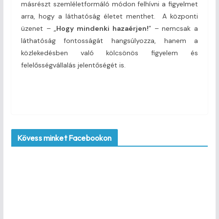
másrészt szemléletformáló módon felhívni a figyelmet
arra, hogy a láthatóság életet menthet. A központi
üzenet – „
Hogy mindenki hazaérjen!
” – nemcsak a
láthatóság fontosságát hangsúlyozza, hanem a
közlekedésben való kölcsönös figyelem és
felelősségvállalás jelentőségét is.
Kövess minket Facebookon