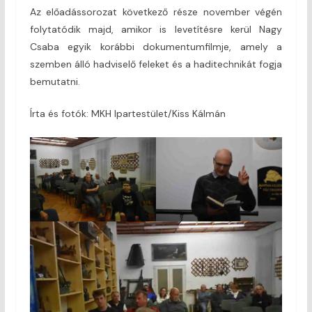
Az előadássorozat következő része november végén
folytatódik majd, amikor is levetítésre kerül Nagy
Csaba egyik korábbi dokumentumfilmje, amely a
szemben álló hadviselő feleket és a haditechnikát fogja
bemutatni.
Írta és fotók: MKH Ipartestület/Kiss Kálmán