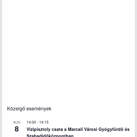
Közelgő események
14:00
-
14:15
AUG
8
Vizipisztoly csata a Marcali Városi Gyógyfürdő és
Szabadidőközpontban