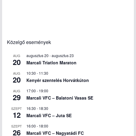
Közelgő események
augusztus 20
-
augusztus 23
AUG
20
Marcali Triatlon Maraton
10:30
-
11:30
AUG
20
Kenyér szentelés Horvátkúton
17:00
-
19:00
AUG
29
Marcali VFC – Balatoni Vasas SE
16:30
-
18:30
SZEPT
12
Marcali VFC – Juta SE
16:00
-
18:00
SZEPT
26
Marcali VFC – Nagyatádi FC