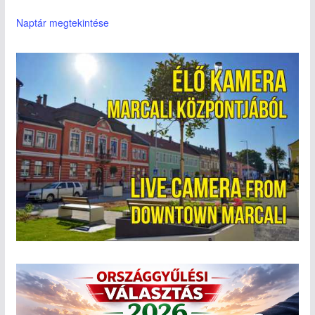
Naptár megtekintése