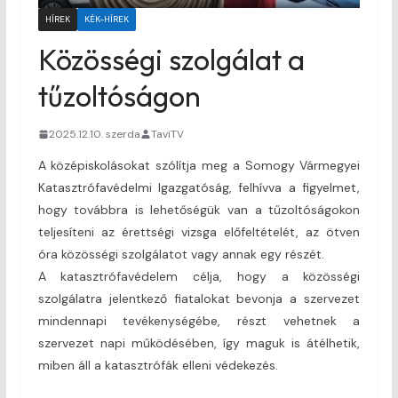
HÍREK
KÉK-HÍREK
Közösségi szolgálat a
tűzoltóságon
2025.12.10. szerda
TaviTV
A középiskolásokat szólítja meg a Somogy Vármegyei
Katasztrófavédelmi Igazgatóság, felhívva a figyelmet,
hogy továbbra is lehetőségük van a tűzoltóságokon
teljesíteni az érettségi vizsga előfeltételét, az ötven
óra közösségi szolgálatot vagy annak egy részét.
A katasztrófavédelem célja, hogy a közösségi
szolgálatra jelentkező fiatalokat bevonja a szervezet
mindennapi tevékenységébe, részt vehetnek a
szervezet napi működésében, így maguk is átélhetik,
miben áll a katasztrófák elleni védekezés.