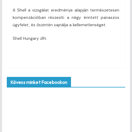
A Shell a vizsgálat eredménye alapján természetesen
kompenzációban részesíti a négy érintett panaszos
ügyfelet, és őszintén sajnálja a kellemetlenséget.
Shell Hungary zRt.
Kövess minket Facebookon