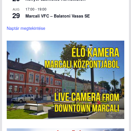
17:00
-
19:00
AUG
29
Marcali VFC – Balatoni Vasas SE
Naptár megtekintése