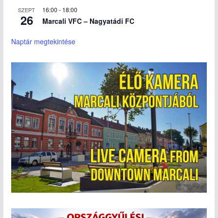
16:00
-
18:00
SZEPT
26
Marcali VFC – Nagyatádi FC
Naptár megtekintése