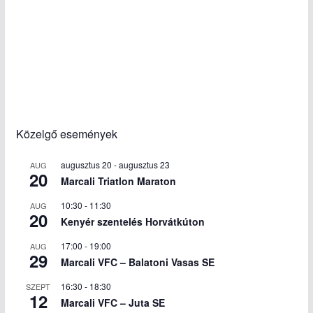
Közelgő események
augusztus 20
-
augusztus 23
AUG
20
Marcali Triatlon Maraton
10:30
-
11:30
AUG
20
Kenyér szentelés Horvátkúton
17:00
-
19:00
AUG
29
Marcali VFC – Balatoni Vasas SE
16:30
-
18:30
SZEPT
12
Marcali VFC – Juta SE