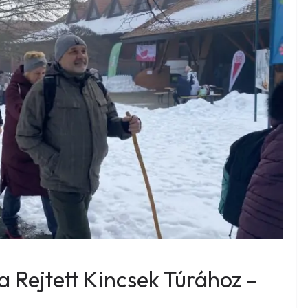
 a Rejtett Kincsek Túrához –