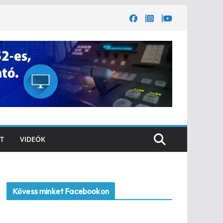
T
VIDEÓK
Kövess minket Facebookon