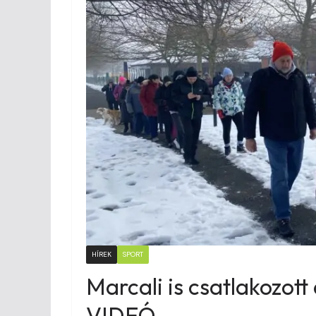
HÍREK
SPORT
Marcali is csatlakozott
VIDEÓ